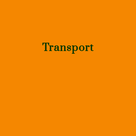
Transport