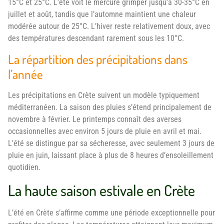
15°C et 25°C. L’été voit le mercure grimper jusqu’à 30-35°C en
juillet et août, tandis que l’automne maintient une chaleur
modérée autour de 25°C. L’hiver reste relativement doux, avec
des températures descendant rarement sous les 10°C.
La répartition des précipitations dans
l’année
Les précipitations en Crète suivent un modèle typiquement
méditerranéen. La saison des pluies s’étend principalement de
novembre à février. Le printemps connaît des averses
occasionnelles avec environ 5 jours de pluie en avril et mai.
L’été se distingue par sa sécheresse, avec seulement 3 jours de
pluie en juin, laissant place à plus de 8 heures d’ensoleillement
quotidien.
La haute saison estivale en Crète
L’été en Crète s’affirme comme une période exceptionnelle pour