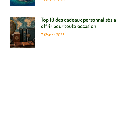
Top 10 des cadeaux personnalisés à
offrir pour toute occasion
7 février 2025
Le Ramboutan : Un fruit exotique a
deguster aux vertus anti-
inflammatoires surprenantes
10 janvier 2025
Météo à Lisbonne : Découvrez la
meilleure saison pour votre voyage
13 décembre 2024