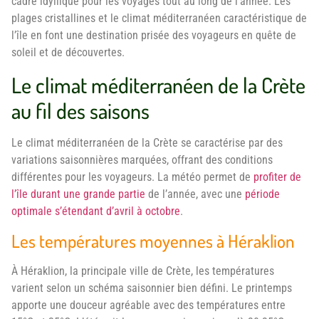
cadre idyllique pour les voyages tout au long de l’année. Les
plages cristallines et le climat méditerranéen caractéristique de
l’île en font une destination prisée des voyageurs en quête de
soleil et de découvertes.
Le climat méditerranéen de la Crète
au fil des saisons
Le climat méditerranéen de la Crète se caractérise par des
variations saisonnières marquées, offrant des conditions
différentes pour les voyageurs. La météo permet de
profiter de
l’île durant une grande partie
de l’année, avec une
période
optimale s’étendant d’avril à octobre
.
Les températures moyennes à Héraklion
À Héraklion, la principale ville de Crète, les températures
varient selon un schéma saisonnier bien défini. Le printemps
apporte une douceur agréable avec des températures entre