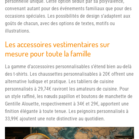
personnelle unique. Cette option séduit par sa polyvalence,
convenant autant pour des événements familiaux que pour des
occasions spéciales. Les possibilités de design s’adaptent aux
goûts de chacun, avec des options de textes, motifs ou
illustrations.
Les accessoires vestimentaires sur
mesure pour toute la famille
La gamme d’accessoires personnalisables s’étend bien au-delà
des t-shirts. Les chaussettes personnalisables à 20€ offrent une
alternative ludique et pratique. Les tabliers de cuisine
personnalisés à 29,74€ raviront les amateurs de cuisine. Pour
un style raffiné, les nœuds papillon et boutons de manchette de
Gentille Alouette, respectivement à 34€ et 29€, apportent une
finition élégante à toute tenue. Les peignoirs personnalisés à
33,99€ ajoutent une note distinctive au quotidien.