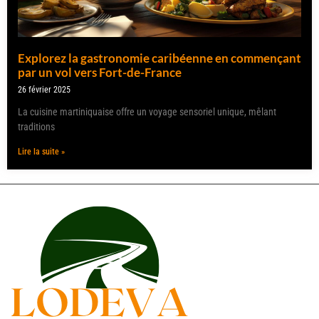
Explorez la gastronomie caribéenne en commençant
par un vol vers Fort-de-France
26 février 2025
La cuisine martiniquaise offre un voyage sensoriel unique, mêlant
traditions
Lire la suite »