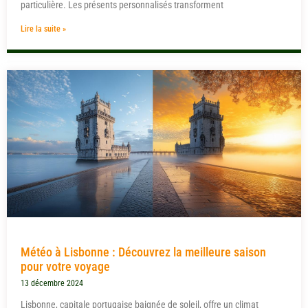
particulière. Les présents personnalisés transforment
Lire la suite »
Météo à Lisbonne : Découvrez la meilleure saison
pour votre voyage
13 décembre 2024
Lisbonne, capitale portugaise baignée de soleil, offre un climat