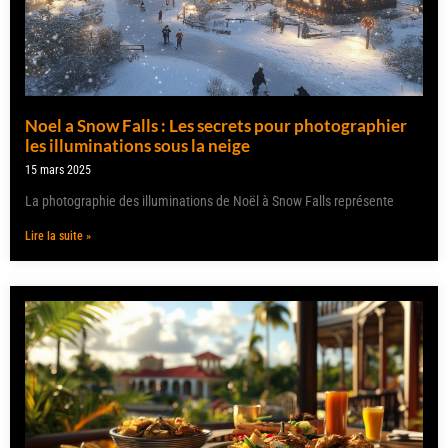
Noel a Snow Falls : Les secrets pour photographier
les illuminations sous la neige
15 mars 2025
La photographie des illuminations de Noël à Snow Falls représente
Lire la suite »