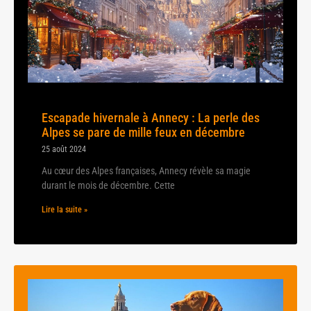
Escapade hivernale à Annecy : La perle des
Alpes se pare de mille feux en décembre
25 août 2024
Au cœur des Alpes françaises, Annecy révèle sa magie
durant le mois de décembre. Cette
Lire la suite »