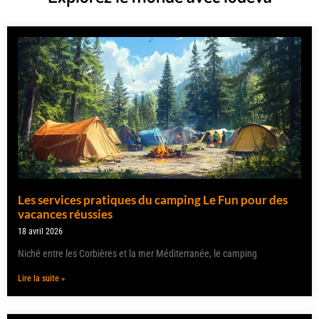
Les services pratiques du camping Le Fun pour des
vacances réussies
18 avril 2026
Niché entre les Corbières et la mer Méditerranée, le camping
Lire la suite »